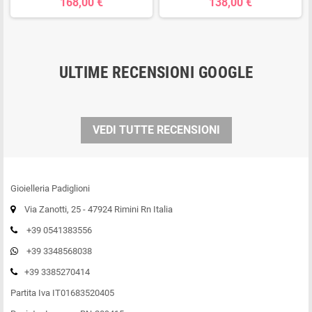
168,00 €
138,00 €
ULTIME RECENSIONI GOOGLE
VEDI TUTTE RECENSIONI
Gioielleria Padiglioni
Via Zanotti, 25 - 47924 Rimini Rn Italia
+39 0541383556
+39 3348568038
+39 3385270414
Partita Iva IT01683520405