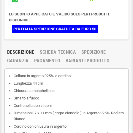
LO SCONTO APPLICATO E' VALIDO SOLO PER I PRODOTTI
DISPONIBILI
PER ITALIA SPEDIZIONE GRATUITA DA EURO 50
DESCRIZIONE
SCHEDA TECNICA
SPEDIZIONE
GARANZIA
PAGAMENTO
VARIANTI PRODOTTO
Collana in argento 925‰ e cordino
Lunghezza 44 cm
Chiusura a moschettone
Smalto a fuoco
Contranella con zirconi
Dimensioni 7 x 11 mm ( corpo ciondolo ) in Argento 925‰ Rodiato
Bianco
Cordino con chiusura in argento