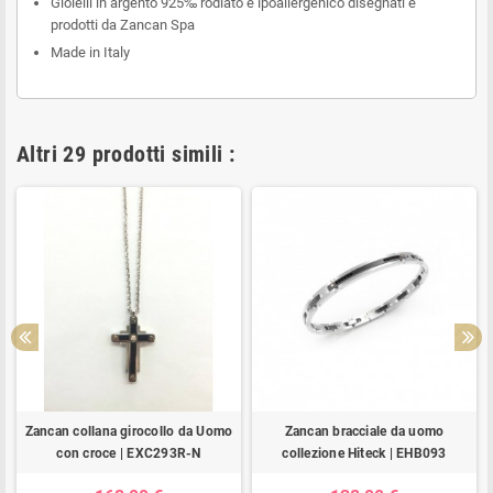
Gioielli in argento 925‰ rodiato e ipoallergenico disegnati e
prodotti da Zancan Spa
Made in Italy
Altri 29 prodotti simili :
Zancan collana girocollo da Uomo
Zancan bracciale da uomo
con croce | EXC293R-N
collezione Hiteck | EHB093