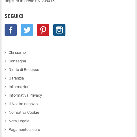
Registro Imprese RN-209415
SEGUICI
Facebook
Twitter
Pinterest
Instagram
Chi siamo
Consegna
Diritto di Recesso
Garanzia
Informazioni
Informativa Privacy
Il Nostro negozio
Normativa Cookie
Nota Legale
Pagamento sicuro