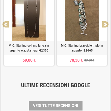
M.C. Sterling collana lunga in
M.C. Sterling bracciale triplo in
argento e agata nera |G2350
argento |B2465
69,00 €
78,30 €
87,00 €
ULTIME RECENSIONI GOOGLE
VEDI TUTTE RECENSIONI