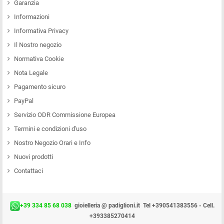
Garanzia
Informazioni
Informativa Privacy
Il Nostro negozio
Normativa Cookie
Nota Legale
Pagamento sicuro
PayPal
Servizio ODR Commissione Europea
Termini e condizioni d'uso
Nostro Negozio Orari e Info
Nuovi prodotti
Contattaci
+39 334 85 68 038
gioielleria @ padiglioni.it
Tel +390541383556 - Cell.
+393385270414