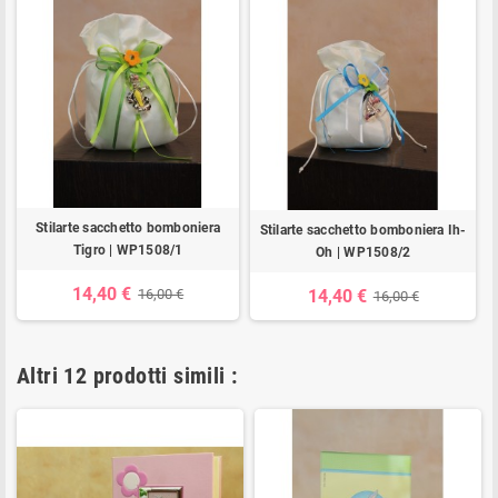
Stilarte sacchetto bomboniera
Stilarte sacchetto bomboniera Ih-
Tigro | WP1508/1
Oh | WP1508/2
14,40 €
16,00 €
14,40 €
16,00 €
Altri 12 prodotti simili :