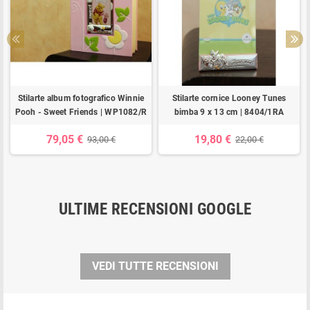
Stilarte album fotografico Winnie
Stilarte cornice Looney Tunes
Pooh - Sweet Friends | WP1082/R
bimba 9 x 13 cm | 8404/1RA
79,05 €
19,80 €
93,00 €
22,00 €
ULTIME RECENSIONI GOOGLE
VEDI TUTTE RECENSIONI