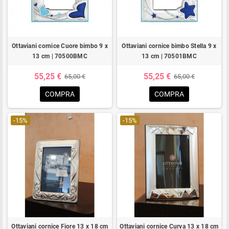
Ottaviani cornice Cuore bimbo 9 x
Ottaviani cornice bimbo Stella 9 x
13 cm | 70500BMC
13 cm | 70501BMC
55,25 €
55,25 €
65,00 €
65,00 €
COMPRA
COMPRA
-15%
-15%
Ottaviani cornice Fiore 13 x 18 cm
Ottaviani cornice Curva 13 x 18 cm