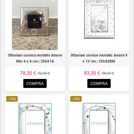
Ottaviani cornice modello Amore
Ottaviani cornice modello Amore 9
Mio 6 x 6 cm | 25641A
x 13 cm | 25682BM
78,20 €
83,30 €
92,00 €
98,00 €
COMPRA
COMPRA
-15%
-15%