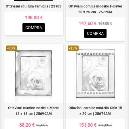
Ottaviani scultura Famiglia | 22103
Ottaviani cornice modello Forever
20 x 25 cm | 25725M
198,00 €
147,60 €
164,00 €
COMPRA
COMPRA
-10%
-15%
Ottaviani cornice modello Marea
Ottaviani cornice modello Chic 15
13 x 18 cm | 25690AM
x 20 cm | 25676AM
88,20 €
151,30 €
98,00 €
178,00 €