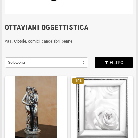
OTTAVIANI OGGETTISTICA
Vasi, Ciotole, cornici, candelabri, penne
Seleziona
FILTRO
-10%