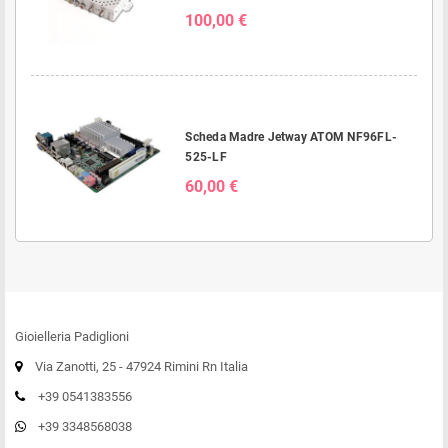
100,00 €
Scheda Madre Jetway ATOM NF96FL-
525-LF
60,00 €
Gioielleria Padiglioni
Via Zanotti, 25 - 47924 Rimini Rn Italia
+39 0541383556
+39 3348568038