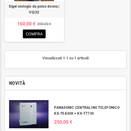
Sigel orologio da polso donna |
VQ/32
160,00 €
200,00 €
COMPRA
Visualizzati 1-1 su 1 articoli
NOVITÀ
PANASONIC CENTRALINO TELEFONICO
KX-TEA308 + KX-T7730
250,00 €