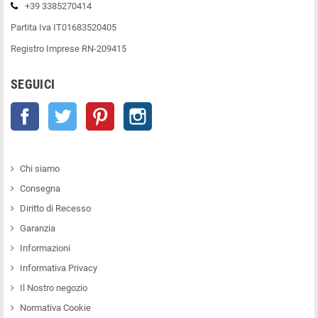
+39 3385270414
Partita Iva IT01683520405
Registro Imprese RN-209415
SEGUICI
Facebook
Twitter
Pinterest
Instagram
Chi siamo
Consegna
Diritto di Recesso
Garanzia
Informazioni
Informativa Privacy
Il Nostro negozio
Normativa Cookie