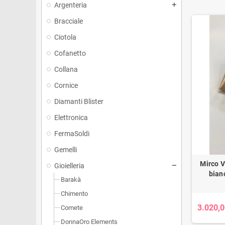
Argenteria
Bracciale
Ciotola
Cofanetto
Collana
Cornice
Diamanti Blister
Elettronica
FermaSoldi
Gemelli
Mirco V
Gioielleria
bian
Barakà
Chimento
3.020,0
Comete
DonnaOro Elements