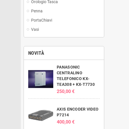
Orologio Tasca
Penna
PortaChiavi
Vasi
NOVITÀ
PANASONIC
CENTRALINO
TELEFONICO KX-
TEA308 + KX-T7730
250,00 €
AXIS ENCODER VIDEO
P7214
400,00 €