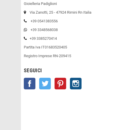
Gioielleria Padiglioni
Via Zanotti, 25 - 47924 Rimini Rn Italia
+39 0541383556
+39 3348568038
+39 3385270414
Partita Iva IT01683520405
Registro Imprese RN-209415
SEGUICI
Facebook
Twitter
Pinterest
Instagram