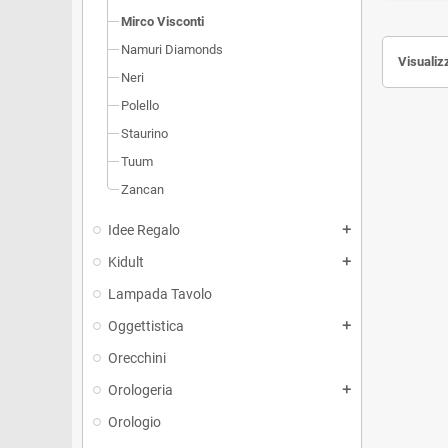
Mirco Visconti
Namuri Diamonds
Visualizz
Neri
Polello
Staurino
Tuum
Zancan
Idee Regalo
Kidult
Lampada Tavolo
Oggettistica
Orecchini
Orologeria
Orologio