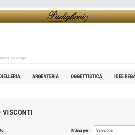
OIELLERIA
ARGENTERIA
OGGETTISTICA
IDEE REG
 VISCONTI
to.
Ordina per:
Seleziona