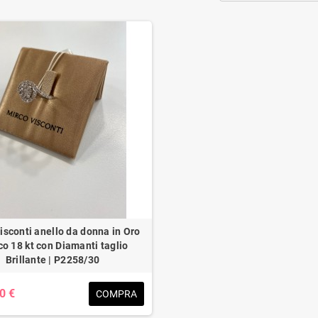
isconti anello da donna in Oro
co 18 kt con Diamanti taglio
Brillante | P2258/30
0 €
COMPRA