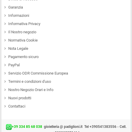
Garanzia
Informazioni
Informativa Privacy
Il Nostro negozio
Normativa Cookie
Nota Legale
Pagamento sicuro
PayPal
Servizio ODR Commissione Europea
Termini e condizioni d'uso
Nostro Negozio Orari e Info
Nuovi prodotti
Contattaci
+39 334 85 68 038
gioielleria @ padiglioni.it
Tel +390541383556 - Cell.