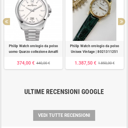
Philip Watch orologio da polso
Philip Watch orologio da polso
uomo Quarzo collezione Amalfi
Unisex Vintage | 8021311251
374,00 €
1.387,50 €
440,00 €
1.850,00 €
ULTIME RECENSIONI GOOGLE
VEDI TUTTE RECENSIONI