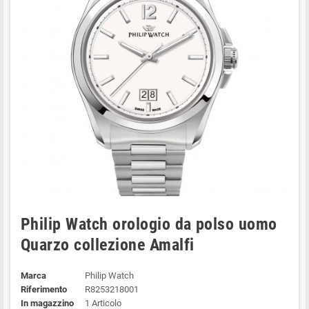
Philip Watch orologio da polso uomo
Quarzo collezione Amalfi
Marca
Philip Watch
Riferimento
R8253218001
In magazzino
1 Articolo