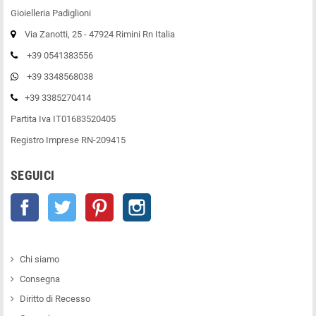
Gioielleria Padiglioni
Via Zanotti, 25 - 47924 Rimini Rn Italia
+39 0541383556
+39 3348568038
+39 3385270414
Partita Iva IT01683520405
Registro Imprese RN-209415
SEGUICI
Facebook
Twitter
Pinterest
Instagram
Chi siamo
Consegna
Diritto di Recesso