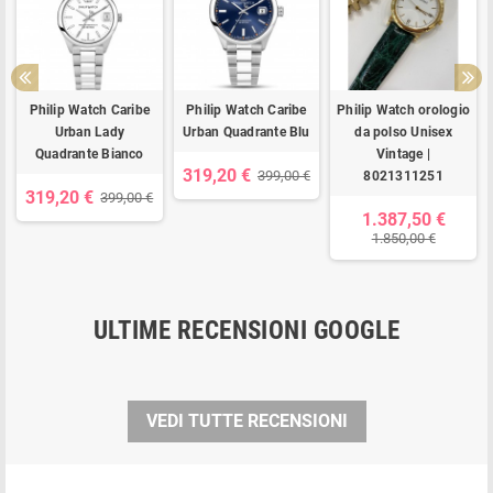
Philip Watch Caribe
Philip Watch Caribe
Philip Watch orologio
Urban Lady
Urban Quadrante Blu
da polso Unisex
Quadrante Bianco
Vintage |
319,20 €
399,00 €
8021311251
319,20 €
399,00 €
1.387,50 €
1.850,00 €
ULTIME RECENSIONI GOOGLE
VEDI TUTTE RECENSIONI