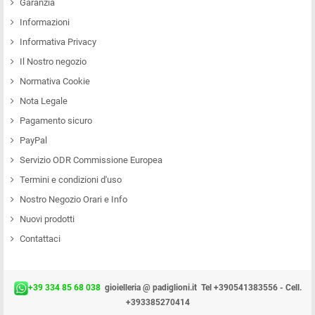
Garanzia
Informazioni
Informativa Privacy
Il Nostro negozio
Normativa Cookie
Nota Legale
Pagamento sicuro
PayPal
Servizio ODR Commissione Europea
Termini e condizioni d'uso
Nostro Negozio Orari e Info
Nuovi prodotti
Contattaci
+39 334 85 68 038
gioielleria @ padiglioni.it
Tel +390541383556 - Cell.
+393385270414