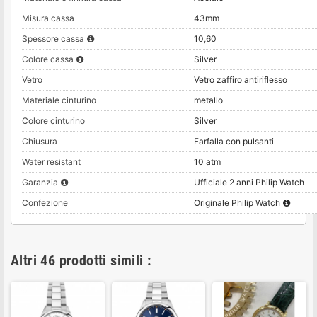
Misura cassa
43mm
Spessore cassa
10,60
Colore cassa
Silver
Vetro
Vetro zaffiro antiriflesso
Materiale cinturino
metallo
Colore cinturino
Silver
Chiusura
Farfalla con pulsanti
Water resistant
10 atm
Garanzia
Ufficiale 2 anni Philip Watch
Confezione
Originale Philip Watch
Altri 46 prodotti simili :