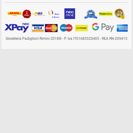
Gioielleria Padiglioni Rimini 2018© - P. Iva IT01683520405 - REA RN-209415