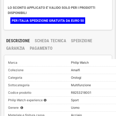
LO SCONTO APPLICATO E' VALIDO SOLO PER I PRODOTTI
DISPONIBILI
PER ITALIA SPEDIZIONE GRATUITA DA EURO 50
DESCRIZIONE
SCHEDA TECNICA
SPEDIZIONE
GARANZIA
PAGAMENTO
Marca
Philip Watch
Collezione
Amalfi
Categoria
Orologi
Sottocategoria
Multifunzione
Codice prodotto
R8253218001
Philip Watch experience
Sport
Genere
Uomo
Materiale e finitura cassa
Acciaio