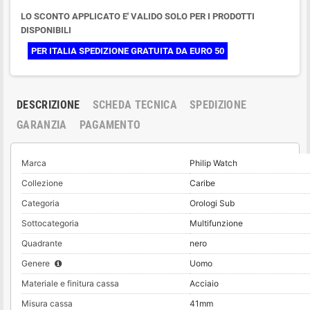
LO SCONTO APPLICATO E' VALIDO SOLO PER I PRODOTTI
DISPONIBILI
PER ITALIA SPEDIZIONE GRATUITA DA EURO 50
DESCRIZIONE
SCHEDA TECNICA
SPEDIZIONE
GARANZIA
PAGAMENTO
Marca
Philip Watch
Collezione
Caribe
Categoria
Orologi Sub
Sottocategoria
Multifunzione
Quadrante
nero
Genere
Uomo
Materiale e finitura cassa
Acciaio
Misura cassa
41mm