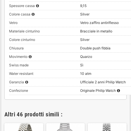
Spessore cassa
9,15
Colore cassa
Silver
Vetro
Vetro zaffiro antiriflesso
Materiale cinturino
Bracciale in metallo
Colore cinturino
Silver
Chiusura
Double push fibbia
Movimento
Quarzo
Swiss made
Sì
Water resistant
10 atm
Garanzia
Ufficiale 2 anni Philip Watch
Confezione
Originale Philip Watch
Altri 46 prodotti simili :