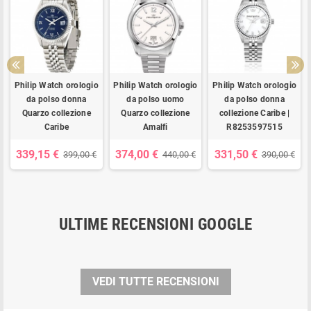
Philip Watch orologio
Philip Watch orologio
Philip Watch orologio
da polso donna
da polso uomo
da polso donna
Quarzo collezione
Quarzo collezione
collezione Caribe |
Caribe
Amalfi
R8253597515
339,15 €
374,00 €
331,50 €
399,00 €
440,00 €
390,00 €
ULTIME RECENSIONI GOOGLE
VEDI TUTTE RECENSIONI