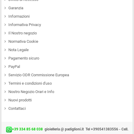
Garanzia
Informazioni
Informativa Privacy
Il Nostro negozio
Normativa Cookie
Nota Legale
Pagamento sicuro
PayPal
Servizio ODR Commissione Europea
Termini e condizioni d'uso
Nostro Negozio Orari e Info
Nuovi prodotti
Contattaci
+39 334 85 68 038
gioielleria @ padiglioni.it
Tel +390541383556 - Cell.