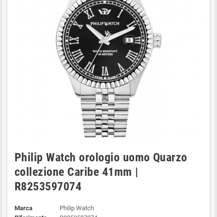
Philip Watch orologio uomo Quarzo
collezione Caribe 41mm |
R8253597074
Marca
Philip Watch